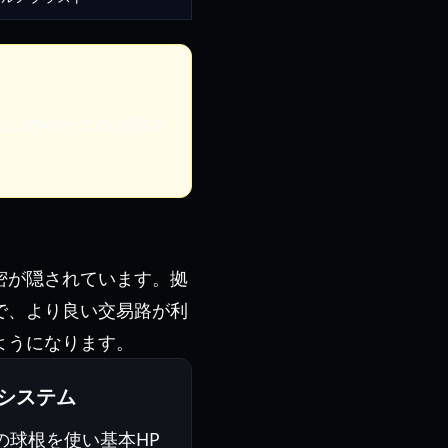
低い時やボスの詠唱ス
密が隠されています。拠
で、より良い交易路が利
ようになります。
システム
の球根を使い基本HP