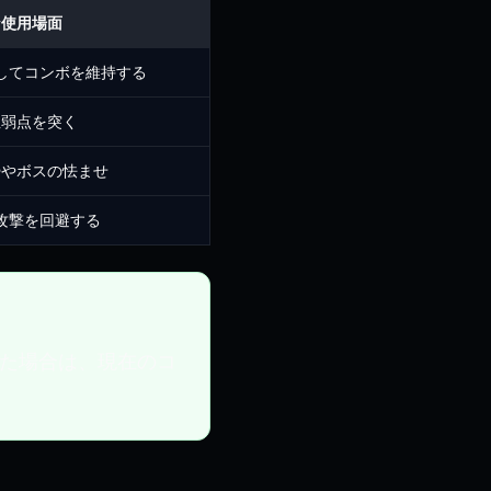
な使用場面
してコンボを維持する
性弱点を突く
掃やボスの怯ませ
攻撃を回避する
た場合は、現在のコ