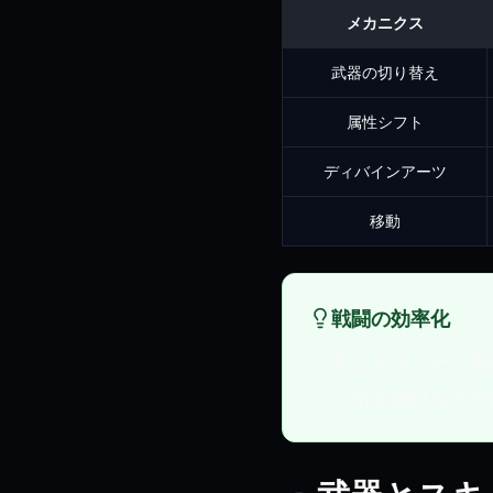
メカニクス
武器の切り替え
属性シフト
ディバインアーツ
移動
戦闘の効率化
常にスタミナと敵
ンボを続けるので