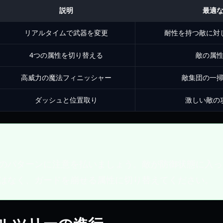
説明
最適
リアルタイムで武器を変更
耐性を持つ敵に対
4つの属性を切り替える
敵の属
高威力の魔法フィニッシャー
敵集団の一
ダッシュと位置取り
激しい敵の
のパターンに注意を払いましょう。敵が防御状態に入っ
はなく、ガードを崩せる属性に切り替えてください。