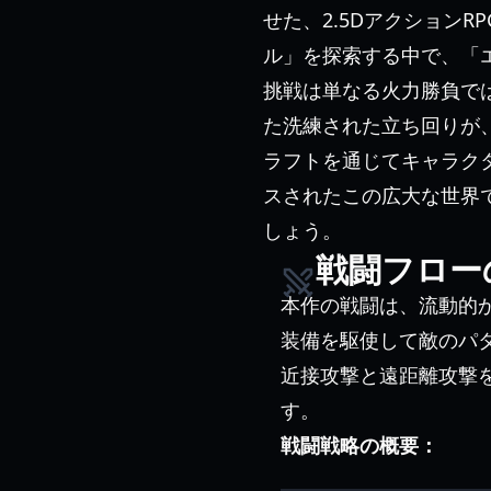
せた、2.5Dアクション
ル」を探索する中で、「
挑戦は単なる火力勝負で
た洗練された立ち回りが
ラフトを通じてキャラク
スされたこの広大な世界
しょう。
戦闘フロー
本作の戦闘は、流動的
装備を駆使して敵のパ
近接攻撃と遠距離攻撃
す。
戦闘戦略の概要：