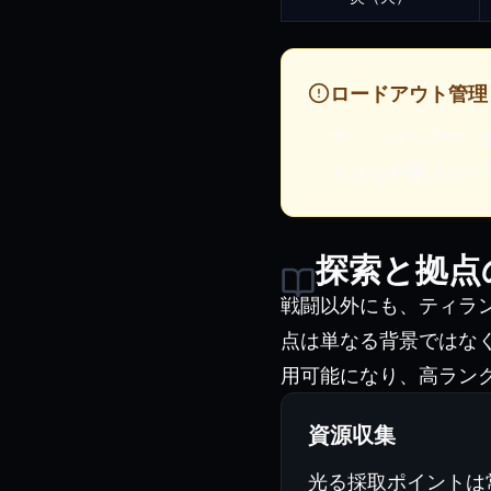
ロードアウト管理
ディバインアーツ
キルを中断させた
探索と拠点
戦闘以外にも、ティラ
点は単なる背景ではな
用可能になり、高ラン
資源収集
光る採取ポイントは