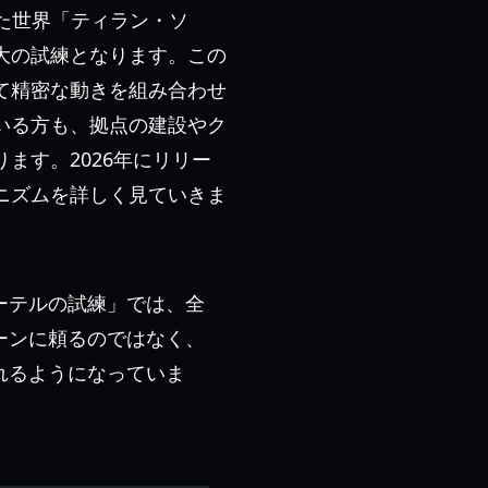
した世界「ティラン・ソ
大の試練となります。この
て精密な動きを組み合わせ
いる方も、拠点の建設やク
ます。2026年にリリー
ニズムを詳しく見ていきま
ーテルの試練」では、全
ーンに頼るのではなく、
れるようになっていま