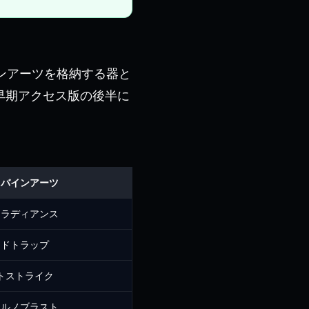
ンアーツを格納する器と
早期アクセス版の後半に
ィバインアーツ
ーラディアンス
イドトラップ
トストライク
ェルノブラスト