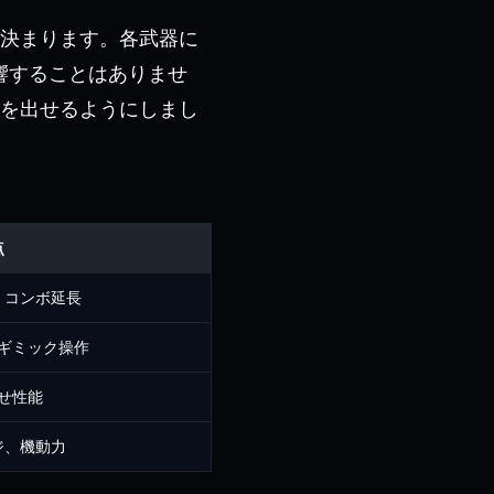
が決まります。各武器に
響することはありませ
力を出せるようにしまし
点
、コンボ延長
ギミック操作
せ性能
ジ、機動力