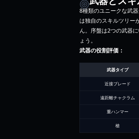
武器とスキ
8種類のユニークな武
は独自のスキルツリー
ん。序盤は2つの武器
ょう。
武器の役割評価：
武器タイプ
近接ブレード
遠距離チャクラム
重ハンマー
槍