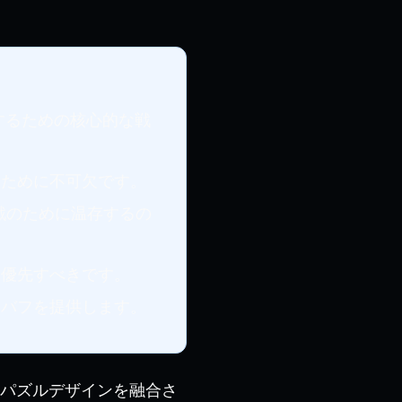
するための核心的な戦
すために不可欠です。
戦のために温存するの
を優先すべきです。
的バフを提供します。
密なパズルデザインを融合さ