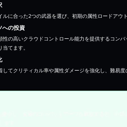
択
イルに合った2つの武器を選び、初期の属性ロードアウ
ツへの投資
頼性の高いクラウドコントロール能力を提供するコンバ
り当てます。
化
着してクリティカル率や属性ダメージを強化し、難易度
に集中し、究極のコンバットアーツを解放すると、中盤
します。