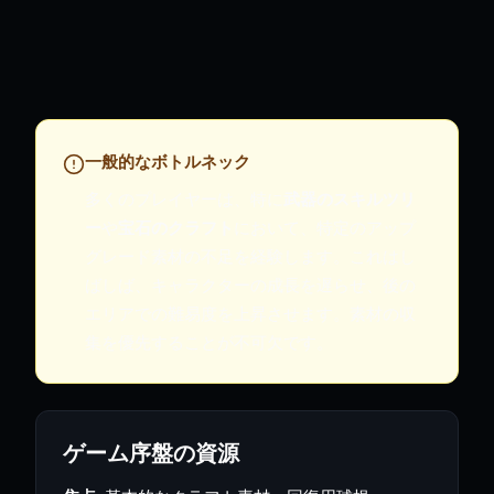
一般的なボトルネック
多くのプレイヤーは、特に
武器のスキルツリ
ー
や
宝石のクラフト
において、特定のアップ
グレード素材の不足を経験します。これはし
ばしば、キャラクターの成長を遅らせ、後の
エリアでの難易度を上昇させます。素材の収
集を優先することが不可欠です。
ゲーム序盤の資源