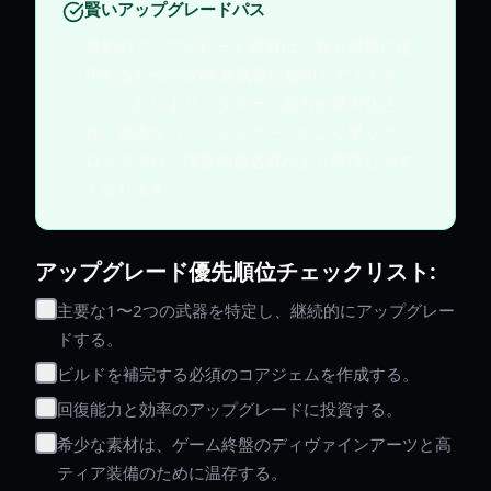
賢いアップグレードパス
最初のアップグレード素材は、最も頻繁に使
用する1〜2つの主要武器に集中してくださ
い。これにより、ダメージ出力が最大化さ
れ、強力なコンバットアーツがより早くアン
ロックされ、序盤の遭遇戦がより管理しやす
くなります。
アップグレード優先順位チェックリスト:
主要な1〜2つの武器を特定し、継続的にアップグレー
ドする。
ビルドを補完する必須のコアジェムを作成する。
回復能力と効率のアップグレードに投資する。
希少な素材は、ゲーム終盤のディヴァインアーツと高
ティア装備のために温存する。