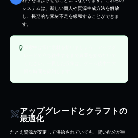
システムは、新しい商人や資源生成方法を解放
し、長期的な素材不足を緩和することができま
す。
探索中は常に素材を拾いましょう。アップグ
レードで立ち往生するまで農業を始めないで
ください。一貫した収集は、ゲーム後半で大
幅な時間を節約します。
アップグレードとクラフトの
最適化
たとえ資源が安定して供給されていても、賢い配分が重