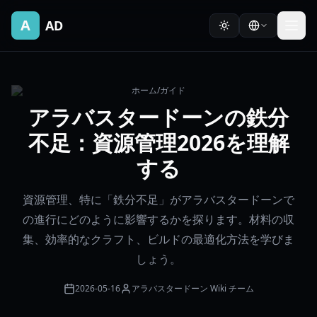
A
AD
ホーム
/
ガイド
アラバスタードーンの鉄分
不足：資源管理2026を理解
する
資源管理、特に「鉄分不足」がアラバスタードーンで
の進行にどのように影響するかを探ります。材料の収
集、効率的なクラフト、ビルドの最適化方法を学びま
しょう。
2026-05-16
アラバスタードーン Wiki チーム