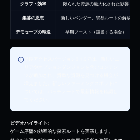
クラフト効率
限られた資源の最大化された影響
集落の恩恵
新しいベンダー、貿易ルートの解放
デモセーブの転送
早期ブースト（該当する場合）
早期アクセスバージョン0.1.0では、新しいエ
リアやオプションダンジョンを含むコンテン
ツが追加され、貴重な資源を見つける機会が
増えました。新しいファーミングスポットに
ついては、パッチノートで最新情報を確認し
てください。
ビデオハイライト:
ゲーム序盤の効率的な探索ルートを実演します。