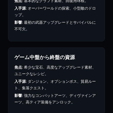
焦点
: 基本的なクラフト素材、回復用球根。
入手源
: オーバーワールドの探索、小型敵のドロ
ップ。
影響
: 最初の武器アップグレードとサバイバルに
不可欠。
ゲーム中盤から終盤の資源
焦点
: 希少な宝石、高度なアップグレード素材、
ユニークなレシピ。
入手源
: ダンジョン、オプションボス、貿易ルー
ト、集落クエスト。
影響
: 強力なコンバットアーツ、ディヴァインア
ーツ、高ティア装備をアンロック。