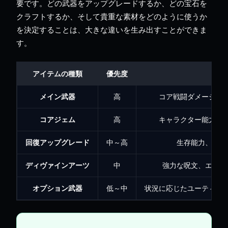
要です。どの武器をアップグレードするか、どの宝石を
クラフトするか、そして貴重な素材をどのように使うか
を決定することは、大きな違いを生み出すことができま
す。
アイテムの種類
優先度
影響
メイン武器
高
コア戦闘ダメージ、
コアジェム
高
キャラクター能力値
回復アップグレード
中～高
生存能力、ポー
ディヴァインアーツ
中
強力な呪文、エレメ
オプション武器
低～中
状況に応じたユーティリ