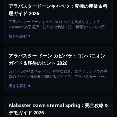
アラバスタードーンキャベツ：究極の農業＆料
理ガイド 2026
アラバスタードーンキャベツのすべてを発見しましょう。
2026年の入手場所、効率的な栽培方法、料理やバフでの用途
まで。
続きを読む
アラバスター ドーン カピバラ：コンパニオン
ガイド＆序盤のヒント 2026
カピバラの精霊キャベツ、神聖な武器、ロストランドでの序
盤のサバイバル戦術に関するガイドで、アラバスター ドーン
をマスターしましょう。
続きを読む
Alabaster Dawn Eternal Spring：完全攻略＆
デモガイド 2026