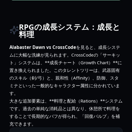
RPGの成長システム：成長と
料理
Alabaster Dawn vs CrossCode
を見ると、成長システ
ムに大幅な洗練が見られます。CrossCodeの「サーキッ
ト」システムは、**成長チャート（Growth Chart）**に
置き換えられました。このタレントツリーは、武器固有
のスキル（剣/弓）と、親和性（Affinity）、防御、スタ
ミナといった一般的なキャラクター属性に分かれていま
す。
大きな追加要素は、**料理と配給（Rations）**システム
です。過去の単純な消耗品とは異なり、休憩所で料理を
することで長期的なバフが得られ、「回復バルブ」を補
充できます。