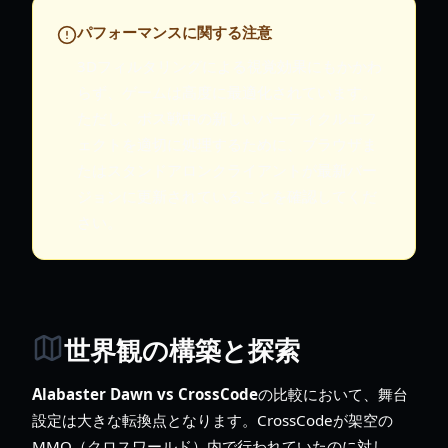
パフォーマンスに関する注意
3Dフィルタリングによる視覚効果にもかかわ
らず、ゲームは高度に最適化されています。
ただし、ボス戦中の新しいパーティクルエフ
ェクトを適切に処理するために、ブラウザま
たはスタンドアロンクライアントが最新バー
ジョンに更新されていることを確認してくだ
さい。
世界観の構築と探索
Alabaster Dawn vs CrossCode
の比較において、舞台
設定は大きな転換点となります。CrossCodeが架空の
MMO（クロスワールド）内で行われていたのに対し、