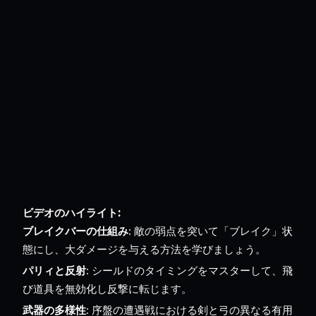
ビデオのハイライト:
ブレイクバーの仕組み
: 敵の弱点を突いて「ブレイク」状
態にし、大ダメージを与える方法を学びましょう。
パリィと反射
: シールドのタイミングをマスターして、飛
び道具を無効化し反撃に転じます。
武器の多様性
: 序盤の遭遇戦における剣と弓の異なる有用