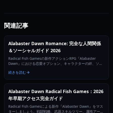
関連記事
Alabaster Dawn Romance: 完全な人間関係
＆ソーシャルガイド 2026
Radical Fish Gamesの新作アクションRPG『Alabaster
Dawn』における恋愛オプション、キャラクターの絆、ソー
シャルシステムを探求しましょう。ジュノが仲間とどのよう
続きを読む
に交流するかを学びます。
Alabaster Dawn Radical Fish Games：2026
年早期アクセス完全ガイド
Radical Fish Gamesによる新作『Alabaster Dawn』をマス
ターしましょう。戦闘戦略、武器スキルツリー、属性アー