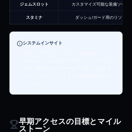
ジェムスロット
カスタマイズ可能な装備ソケッ
スタミナ
ダッシュ/ガード用のリソース
システムインサイト
序盤では**ダブルトラブル（Double
Trouble）**のパッシブが必須です。ブレイク
状態の敵に与えるダメージが大幅に増加する
ため、エリートモンスターの処理が非常に楽
になります。
早期アクセスの目標とマイル
ストーン