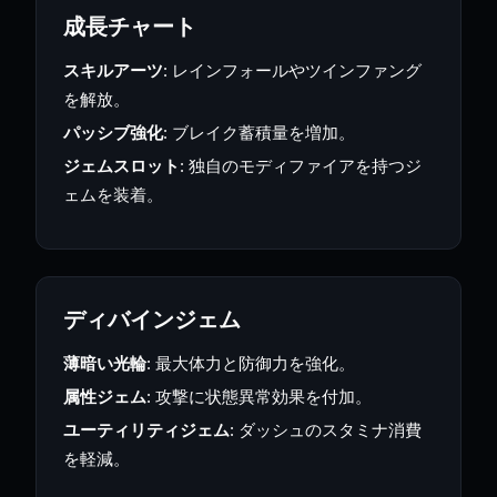
成長チャート
スキルアーツ
: レインフォールやツインファング
を解放。
パッシブ強化
: ブレイク蓄積量を増加。
ジェムスロット
: 独自のモディファイアを持つジ
ェムを装着。
ディバインジェム
薄暗い光輪
: 最大体力と防御力を強化。
属性ジェム
: 攻撃に状態異常効果を付加。
ユーティリティジェム
: ダッシュのスタミナ消費
を軽減。