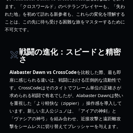
ます。「クロスワールド」のベテランプレイヤーも、「失わ
れた地」を初めて訪れる新参者も、これらの変化を理解する
ことは、この先に待ち受ける困難な旅をマスターするために
不可欠です。
戦闘の進化：スピードと精密
さ
Alabaster Dawn vs CrossCode
を比較した際、最も即
座に感じられる違いは、戦闘における圧倒的な流動性で
す。CrossCodeはそのタイトでフレーム単位の正確さが
求められる戦闘で有名でしたが、Alabaster Dawnは勢い
を重視した「より軽快な（zippier）」操作感を導入して
います。新しい主人公ジュノは、「アイアの神剣」と
「ヴァシアの神弓」を組み合わせ、近接攻撃と遠距離攻
撃をシームレスに切り替えてプレッシャーを与えます。