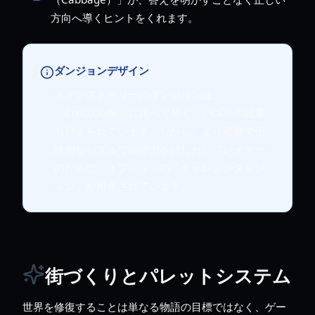
方向へ導くヒントをくれます。
ダンジョンデザイン
メインストーリーのダンジョンは、
『CrossCode』に比べて短く、パズルの比重
も抑えられています。しかし、より複雑で伝
統的なパズルで論理力を試したいプレイヤー
のために、オプションの「チャレンジダンジ
ョン」が用意されています。
街づくりとパレットシステム
世界を修復することは単なる物語の目標ではなく、ゲー