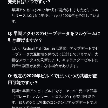
発売日はいつですか？
早期アクセスは2026年5月に開始されましたが、フル
リリース1.0は約2年後、つまり2028年を予定していま
す。
Q:
早期アクセスのセーブデータをフルゲームに
引き継げますか？
はい。Radical Fish Gamesは通常、アップデートでセ
ーブデータの互換性を保つよう設計していますが、大
幅なメカニクスの刷新により、キャラクタービルドに
若干の調整が必要になる場合があります。
Q:
現在の2026年ビルドではいくつの武器が使
用可能ですか？
初期の早期アクセスビルドでは、3つの主要コア武器
（ブレード、ハンマー、クロスボウ）が使用可能で
す。残りの5つは将来のコンテンツアップデートで追
加される予定です。