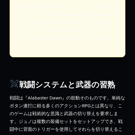
Radical Fish Gamesは、コンテンツが追加さ
れるにつれて『Alabaster Dawn』の販売価格
が上昇することを認めています。早期に購入
することは、開発を支援するだけでなく、フ
ルゲームを最安値で確保することにもつなが
ります。
戦闘システムと武器の習熟
戦闘は『Alabaster Dawn』の鼓動そのものです。単純な
ボタン連打に頼る多くのアクションRPGとは異なり、こ
のゲームは戦術的な意識と武器の切り替えを要求しま
す。ジュノは複数の装備セットをセットアップでき、戦
闘中に背面のトリガーを使用してそれらを切り替えるこ