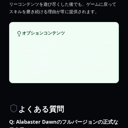
リーコンテンツを遊び尽くした後でも、ゲームに戻って
スキルを磨き続ける理由が常に提供されます。
オプションコンテンツ
ローグライトが苦手でも心配いりません。Su's
Dreamは完全にオプションであり、メインス
トーリーの進行を妨げることはありません。
あくまで戦闘をより楽しみたいプレイヤー向
けの内容です。
よくある質問
Q:
Alabaster Dawnのフルバージョンの正式な