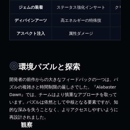
ジェムの装着
ステータス強化インサート
クリテ
ディバインアーツ
高エネルギーの特殊技
アスペクト注入
属性ダメージ
環境パズルと探索
開発者の前作からの大きなフィードバックの一つは、パ
ズルの複雑さと時間制限の厳しさでした。『Alabaster
Dawn』では、チームはより慎重なアプローチを取って
います。パズルは依然として中核となる要素ですが、知
的な深みを失うことなく、よりアクセスしやすいように
再設計されました。
観察