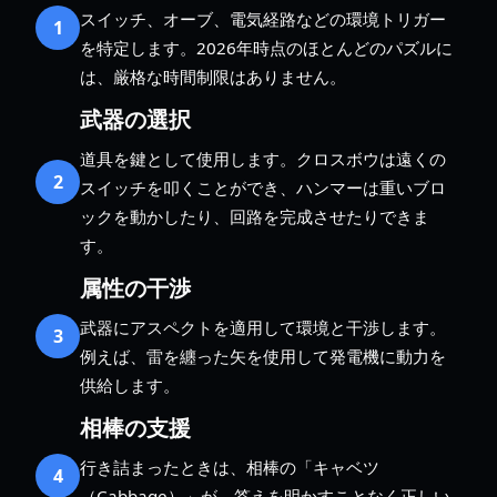
スイッチ、オーブ、電気経路などの環境トリガー
1
を特定します。2026年時点のほとんどのパズルに
は、厳格な時間制限はありません。
武器の選択
道具を鍵として使用します。クロスボウは遠くの
2
スイッチを叩くことができ、ハンマーは重いブロ
ックを動かしたり、回路を完成させたりできま
す。
属性の干渉
武器にアスペクトを適用して環境と干渉します。
3
例えば、雷を纏った矢を使用して発電機に動力を
供給します。
相棒の支援
行き詰まったときは、相棒の「キャベツ
4
（Cabbage）」が、答えを明かすことなく正しい