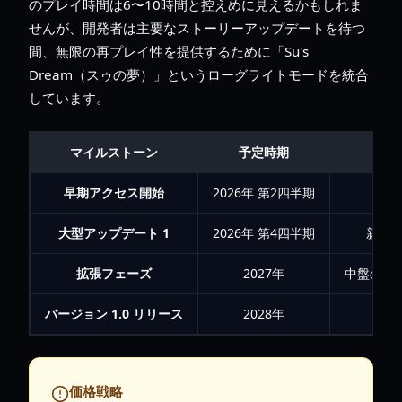
のプレイ時間は6〜10時間と控えめに見えるかもしれま
せんが、開発者は主要なストーリーアップデートを待つ
間、無限の再プレイ性を提供するために「Su's
Dream（スゥの夢）」というローグライトモードを統合
しています。
マイルストーン
予定時期
早期アクセス開始
2026年 第2四半期
大型アップデート 1
2026年 第4四半期
新し
拡張フェーズ
2027年
中盤のス
バージョン 1.0 リリース
2028年
4
価格戦略