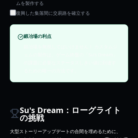
ムを製作する
復興した集落間に交易路を確立する
鍛冶場の利点
鍛冶場を無視してはいけません！ カスタムジ
ェムの製作は、ゲーム終盤の「Su's Dream」
の課題に必要なステータスしきい値に到達す
るための唯一の方法です。
Su's Dream：ローグライト
の挑戦
大型ストーリーアップデートの合間を埋めるために、