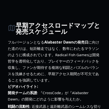
早期アクセスロードマップと
発売スケジュール
フルバージョンとなる
Alabaster Dawnの発売日
に向け
た道のりは、短距離走ではなく、数年にわたるマラソン
のように構成されています。Radical Fish Gamesは開発
哲学を透明化しており、プレイヤーのフィードバックを
収集し、ファンが期待する複雑な戦闘とパズルのバラン
スを洗練させるために、早期アクセス期間が不可欠であ
ることを強調しています。
ビデオハイライト:
開発チームの系譜
: 『CrossCode』が『Alabaster
Dawn』の開発にどのように影響を与えたか。
戦闘の流動性
: 近接武器と遠距離武器のシームレスな切り