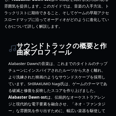
雰囲気を提供します。このガイドでは、音楽の入手方法、ト
ラックリストに期待できること、そしてゲームの早期アクセ
スロードマップに沿ってオーディオがどのように進化してい
くかについて詳しく解説します。
サウンドトラックの概要と作
曲家プロフィール
Alabaster Dawnの音楽は、これまでのタイトルのチップ
チューンにインスパイアされたルーツから大きく離れ、
より洗練された映画のようなサウンドスケープを採用し
ています。SHIRAKUMO Nagi氏は、ゲームのテーマであ
る破滅と修復を反映したスコアを作り上げました。
Alabaster Dawn ost
は、伝統的なオーケストラアレン
ジと現代的な電子要素を融合させ、「ネオ・ファンタジ
ー」な雰囲気を作り出すために、幅広い楽器を駆使して