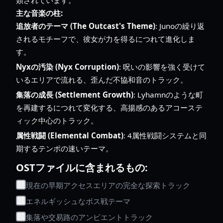
主な音楽の柱:
追放者のテーマ (The Outcast's Theme)
: Junoの繰り返
されるモチーフで、彼女が力を得るにつれて進化しま
す。
Nyxの汚染 (Nyx Corruption)
: 呪いの影響を強く受けて
いるエリアで流れる、歪んだ不協和音のトラック。
集落の成長 (Settlement Growth)
: Lyhamnのような町
を再建するにつれて変化する、高揚感のあるアコーステ
ィック中心のトラック。
属性戦闘 (Elemental Combat)
: 4属性戦闘システムと同
期するテンポの速いテーマ。
OSTファイルに含まれるもの:
現在の早期アクセスエリアの完全な探索トラック
エネルギッシュなボス戦テーマ
集落や交易路のアンビエントトラック