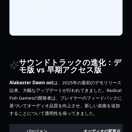
名（SHIRAKUMO Nagi）、アルバムアートな
どの正確なメタデータがあらかじめタグ付け
されているため、Spotify、iTunes、VLCなど
に簡単にインポートできます。
サウンドトラックの進化：デ
モ版 vs 早期アクセス版
Alabaster Dawn ost
は、2025年の最初のデモリリース
以来、大幅なアップデートが行われてきました。Radical
Fish Gamesの開発者は、プレイヤーのフィードバックに
基づいてオーディオ品質を向上させ、新しい楽曲を追加
することについて透明性を保ってきました。
バージョン
オーディオの変更点