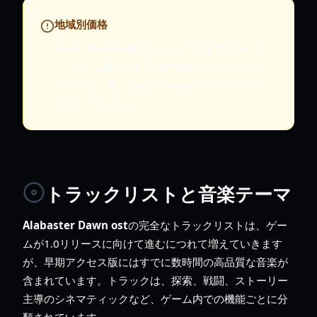
地域別価格
価格はSteamの地域によって異なる場合があ
ります。正確な現地通貨価格や現在の割引に
ついては、常に公式のSteamストアページを
確認してください。
トラックリストと音楽テーマ
Alabaster Dawn ost
の完全なトラックリストは、ゲー
ムが1.0リリースに向けて進むにつれて増えていきます
が、早期アクセス版にはすでに数時間の高品質な音楽が
含まれています。トラックは、探索、戦闘、ストーリー
主導のシネマティックなど、ゲーム内での機能ごとに分
類されています。