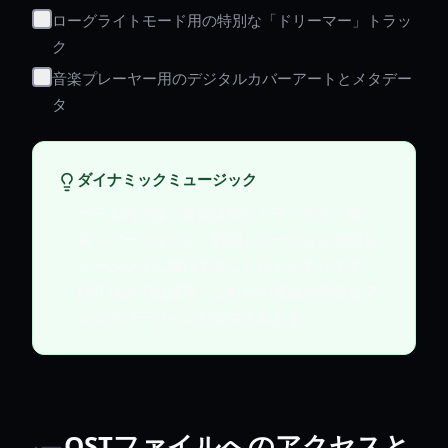
ローグライトモード用の特別な「ドリーマー」トラッ
ク
音楽プレーヤー用のデジタルカバーアートとメタデー
タ
ダイナミックミュージック
ゲーム内では、音楽は同じトラックの「探
索」バージョンと「戦闘」バージョンの間を
シームレスに移行することがよくあります。
OST DLCでは通常、これらの楽曲の完全なア
レンジバージョンが提供されます。
OSTファイルへのアクセスと