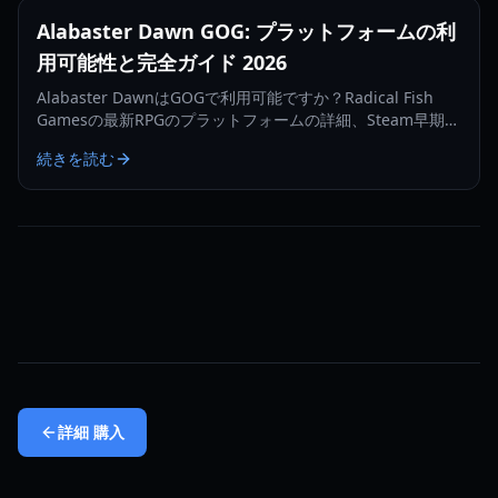
Alabaster Dawn GOG: プラットフォームの利
用可能性と完全ガイド 2026
Alabaster DawnはGOGで利用可能ですか？Radical Fish
Gamesの最新RPGのプラットフォームの詳細、Steam早期ア
クセス価格、戦闘メカニクス、初心者向けヒントをご覧くだ
続きを読む
さい。
詳細
購入