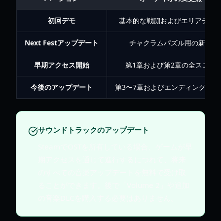
初回デモ
基本的な戦闘およびエリアテー
Next Festアップデート
チャクラムパズル用の新曲
早期アクセス開始
第1章および第2章の全スコア
今後のアップデート
第3〜7章およびエンディングテー
サウンドトラックのアップデート
SteamでOSTを所有している場合、ゲームが早
期アクセスを通じて進行するにつれて、将来
のすべての音楽アップデートを無料で受け取
ることができます。後で「Volume 2」や追加
の音楽DLCを購入する必要はありません。