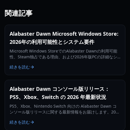
関連記事
Alabaster Dawn Microsoft Windows Store:
2026年の利用可能性とシステム要件
Microsoft Windows StoreでのAlabaster Dawnの利用可能
性、Steam独占である理由、および2026年版PCの詳細なシ
ステム要件について説明します。
続きを読む
Alabaster Dawn コンソール版リリース：
PS5、Xbox、Switch の 2026 年最新状況
PS5、Xbox、Nintendo Switch 向けの Alabaster Dawn コ
ンソール版リリースに関する最新情報をお届けします。2026
年の早期アクセスロードマップとプラットフォームの対応状
続きを読む
況について解説します。