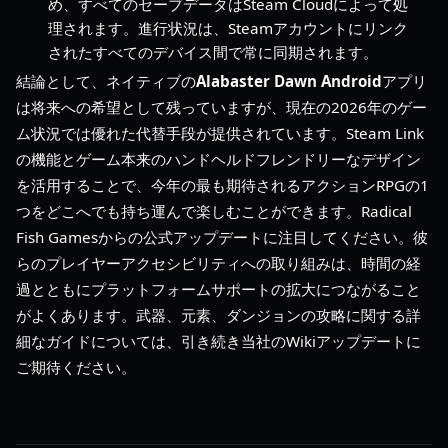
め、すべてのセーブデータはSteam Cloudによって処
理されます。進行状況は、Steamアカウントにリンク
されたすべてのデバイス間で常に同期されます。
結論として、ネイティブの
Alabaster Dawn Android
アプリ
は将来への希望として残っていますが、現在の2026年のゲー
ム状況では優れた代替手段が提供されています。Steam Link
の機能とゲーム本来のハンドヘルドフレンドリーなデザイン
を活用することで、今年の最も期待されるアクションRPGの1
つをどこへでも持ち運んで楽しむことができます。Radical
Fish Gamesからの公式アップデートに注目してください。彼
らのプレイヤーアクセシビリティへの取り組みは、時間の経
過とともにプラットフォームサポートの拡大につながること
がよくあります。武器、元素、ダンジョンの攻略に関する詳
細なガイドについては、引き続き当社のWikiアップデートに
ご期待ください。