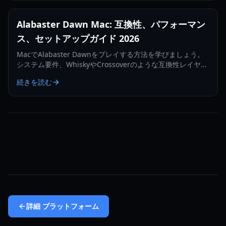
Alabaster Dawn Mac: 互換性、パフォーマン
ス、セットアップガイド 2026
MacでAlabaster Dawnをプレイする方法を学びましょう。
システム要件、WhiskyやCrossoverのような互換性レイヤ
ー、2026年版の公式プラットフォームアップデートについて
続きを読む
探ります。
詳細
プラットフォーム