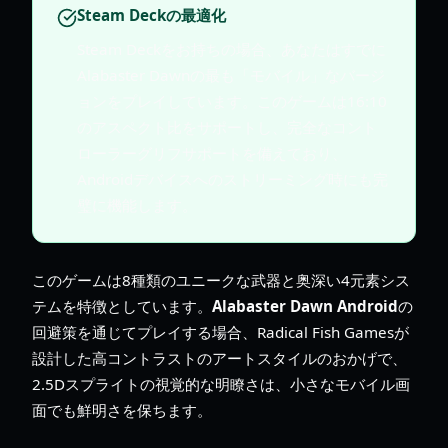
Steam Deckの最適化
Steam Deckをお持ちの場合、あなたはすでに
Alabaster Dawnの最も「モバイル」なバージ
ョンをプレイしています。このゲームは16:10
のアスペクト比をサポートし、完全なコント
ローラーグリフサポートを備えており、
Androidデバイスへのストリーミング時にも完
璧に機能します。
このゲームは8種類のユニークな武器と奥深い4元素シス
テムを特徴としています。
Alabaster Dawn Android
の
回避策を通じてプレイする場合、Radical Fish Gamesが
設計した高コントラストのアートスタイルのおかげで、
2.5Dスプライトの視覚的な明瞭さは、小さなモバイル画
面でも鮮明さを保ちます。