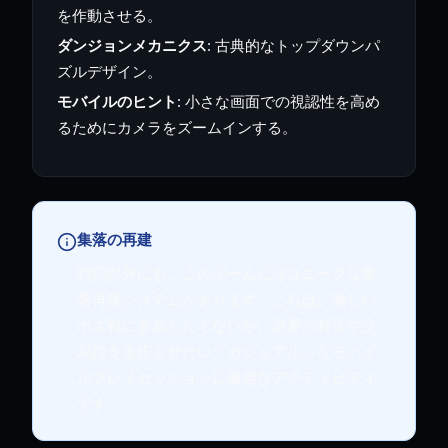
を作動させる。
ダンジョンメカニクス
: 古典的なトップダウンパ
ズルデザイン。
モバイルのヒント
: 小さな画面での視認性を高め
るためにカメラをズームインする。
集落の再建
戦闘以外にも、このゲームにはユニークな集
落再建システムがあります。これは、激しい
ボス戦に参加したくないが、世界の科学や交
易路を進歩させたい「カジュアル」なモバイ
ルプレイセッションに最適なアクティビティ
です。