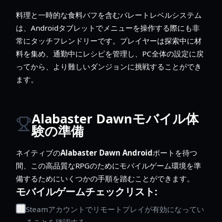
料理と一時的な食料バフを含むパレートレベルシステム
は、Androidタブレットでメニューを操作する際にも非
常にタッチフレンドリーです。プレイヤーは探索中に材
料を集め、通勤中にレシピを管理し、PC全体の設定に戻
ってから、より難しいダンジョンに挑戦することができ
ます。
Alabaster Dawnモバイル体
験の準備
ネイティブの
Alabaster Dawn Android
ポートを待つ
間、この高品質なRPGのためにモバイルゲーム環境を準
備するためにいくつかの手順を踏むことができます。
モバイルゲームチェックリスト:
Steamアカウントでリモートプレイが有効になってい
ることを確認する