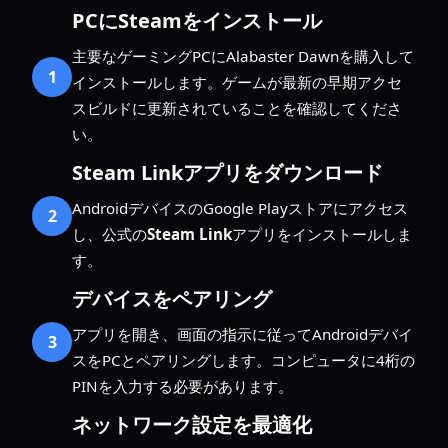
PCにSteamをインストール
主要なゲーミングPCにAlabaster Dawnを購入して
1
インストールします。ゲームが最新の早期アクセ
スビルドに更新されていることを確認してくださ
い。
Steam Linkアプリをダウンロード
AndroidデバイスのGoogle Playストアにアクセス
2
し、公式の
Steam Link
アプリをインストールしま
す。
デバイスをペアリング
アプリを開き、画面の指示に従ってAndroidデバイ
3
スをPCとペアリングします。コンピュータに4桁の
PINを入力する必要があります。
ネットワーク設定を最適化