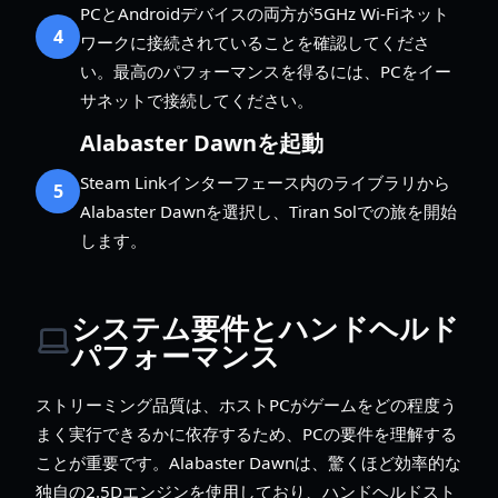
PCとAndroidデバイスの両方が5GHz Wi-Fiネット
4
ワークに接続されていることを確認してくださ
い。最高のパフォーマンスを得るには、PCをイー
サネットで接続してください。
Alabaster Dawnを起動
Steam Linkインターフェース内のライブラリから
5
Alabaster Dawnを選択し、Tiran Solでの旅を開始
します。
システム要件とハンドヘルド
パフォーマンス
ストリーミング品質は、ホストPCがゲームをどの程度う
まく実行できるかに依存するため、PCの要件を理解する
ことが重要です。Alabaster Dawnは、驚くほど効率的な
独自の2.5Dエンジンを使用しており、ハンドヘルドスト