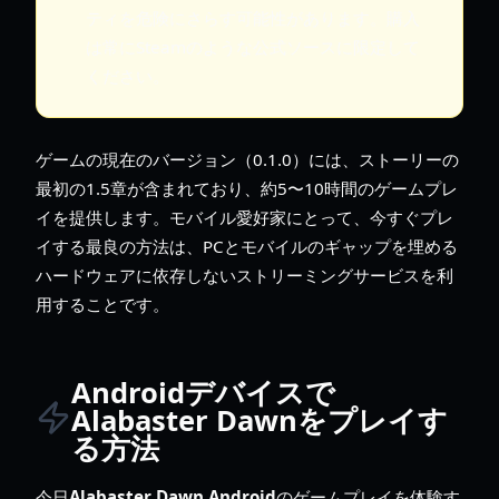
ティを危険にさらす可能性があります。購入
は常にSteamのような公式ソースに限定して
ください。
ゲームの現在のバージョン（0.1.0）には、ストーリーの
最初の1.5章が含まれており、約5〜10時間のゲームプレ
イを提供します。モバイル愛好家にとって、今すぐプレ
イする最良の方法は、PCとモバイルのギャップを埋める
ハードウェアに依存しないストリーミングサービスを利
用することです。
Androidデバイスで
Alabaster Dawnをプレイす
る方法
今日
Alabaster Dawn Android
のゲームプレイを体験す