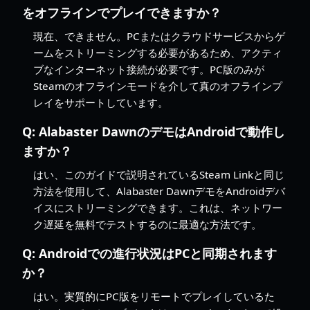
をオフラインでプレイできますか？
現在、できません。PCまたはクラウドサービスからゲ
ームをストリーミングする必要があるため、アクティ
ブなインターネット接続が必要です。PC版のみが
Steamのオフラインモードを介して真のオフラインプ
レイをサポートしています。
Q:
Alabaster DawnのデモはAndroidで動作し
ますか？
はい、このガイドで説明されているSteam Linkと同じ
方法を使用して、Alabaster DawnデモをAndroidデバ
イスにストリーミングできます。これは、ネットワー
ク遅延を無料でテストするのに最適な方法です。
Q:
Androidでの進行状況はPCと同期されます
か？
はい。実質的にPC版をリモートでプレイしているた