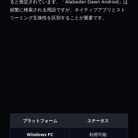
ると推定されています。「Alabaster Dawn Android」は
頻繁に検索される用語ですが、ネイティブアプリとスト
リーミング互換性を区別することが重要です。
プラットフォーム
ステータス
Windows PC
利用可能
20