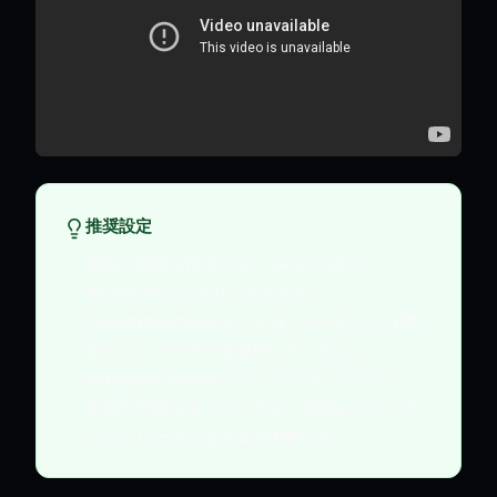
推奨設定
最高の体験を得るには、Razer Kishiや
Bluetoothでペアリングされた
PlayStation/Xboxコントローラーのような物
理コントローラーを使用してください。
Alabaster Dawnの「ディヴァインアーツ」に
必要な正確なタイミングは、画面上のタッチ
コントロールでは達成が困難です。