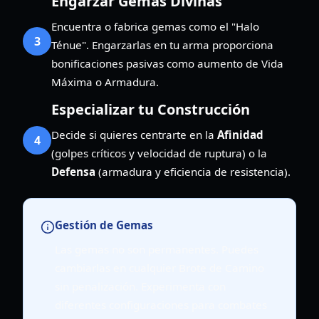
Engarzar Gemas Divinas
Encuentra o fabrica gemas como el "Halo
3
Ténue". Engarzarlas en tu arma proporciona
bonificaciones pasivas como aumento de Vida
Máxima o Armadura.
Especializar tu Construcción
Decide si quieres centrarte en la
Afinidad
4
(golpes críticos y velocidad de ruptura) o la
Defensa
(armadura y eficiencia de resistencia).
Gestión de Gemas
Las gemas no son permanentes. Puedes
cambiarlas en cualquier Brote de Camino
sin penalización. Experimenta con
diferentes configuraciones para combates