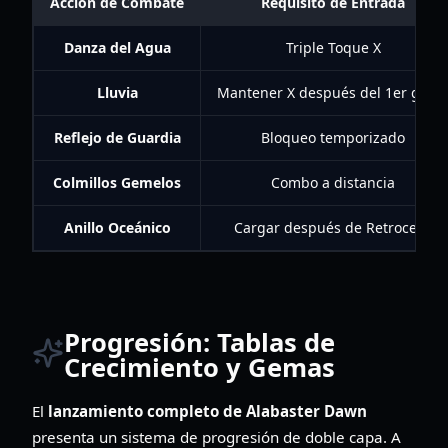
Acción de Combate
Requisito de Entrada
Danza del Agua
Triple Toque X
Lluvia
Mantener X después del 1er golp
Reflejo de Guardia
Bloqueo temporizado
Colmillos Gemelos
Combo a distancia
Anillo Oceánico
Cargar después de Retroceso
Progresión: Tablas de
Crecimiento y Gemas
El
lanzamiento completo de Alabaster Dawn
presenta un sistema de progresión de doble capa. A