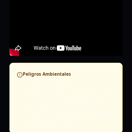
Peligros Ambientales
La maldición transforma la tierra de
maneras inesperadas. Evita permanecer en
"Venas Nyx" durante demasiado tiempo, ya
que pueden agotar rápidamente tu
resistencia y salud antes de que tengas la
oportunidad de tejerlas.