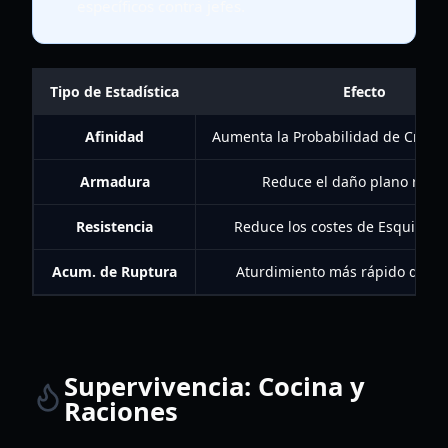
específicos contra jefes.
Tipo de Estadística
Efecto
Afinidad
Aumenta la Probabilidad de Crítico
Armadura
Reduce el daño plano recib
Resistencia
Reduce los costes de Esquivar/
Acum. de Ruptura
Aturdimiento más rápido del 
Supervivencia: Cocina y
Raciones