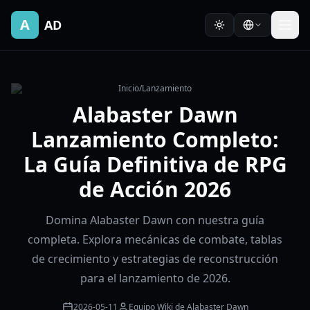
A
AD
Inicio
/
Lanzamiento
Alabaster Dawn
Lanzamiento Completo:
La Guía Definitiva de RPG
de Acción 2026
Domina Alabaster Dawn con nuestra guía
completa. Explora mecánicas de combate, tablas
de crecimiento y estrategias de reconstrucción
para el lanzamiento de 2026.
2026-05-11
Equipo Wiki de Alabaster Dawn