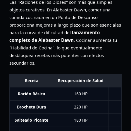
Las "Raciones de los Dioses" son más que simples
objetos curativos. En Alabaster Dawn, comer una
comida cocinada en un Punto de Descanso
proporciona mejoras a largo plazo que son esenciales
para la curva de dificultad del
lanzamiento
completo de Alabaster Dawn
. Cocinar aumenta tu
"Habilidad de Cocina", lo que eventualmente
desbloquea recetas más potentes con efectos
secundarios.
Receta
Recuperación de Salud
E
Ración Básica
160 HP
Brocheta Dura
220 HP
Salteado Picante
180 HP
+