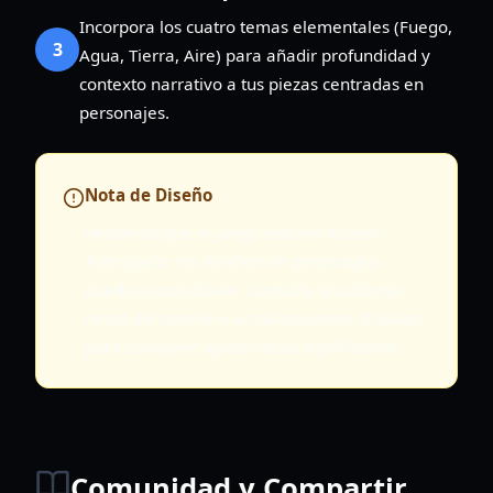
Incorpora los cuatro temas elementales (Fuego,
3
Agua, Tierra, Aire) para añadir profundidad y
contexto narrativo a tus piezas centradas en
personajes.
Nota de Diseño
Recuerda que el juego está en Acceso
Anticipado; los diseños de personajes
pueden evolucionar. Consulta las últimas
notas del parche o actualizaciones oficiales
para cualquier ajuste visual significativo.
Comunidad y Compartir