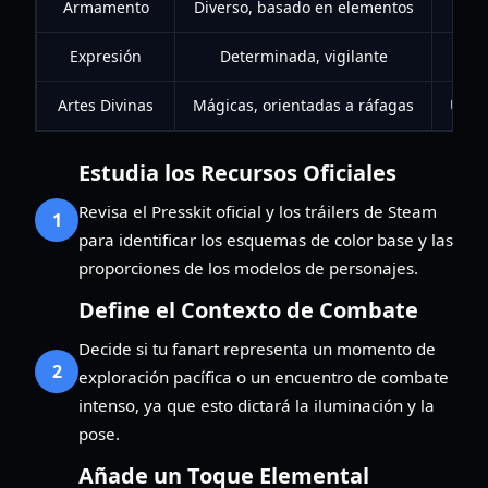
Armamento
Diverso, basado en elementos
Expresión
Determinada, vigilante
Refl
Artes Divinas
Mágicas, orientadas a ráfagas
Usa p
Estudia los Recursos Oficiales
Revisa el Presskit oficial y los tráilers de Steam
1
para identificar los esquemas de color base y las
proporciones de los modelos de personajes.
Define el Contexto de Combate
Decide si tu fanart representa un momento de
2
exploración pacífica o un encuentro de combate
intenso, ya que esto dictará la iluminación y la
pose.
Añade un Toque Elemental