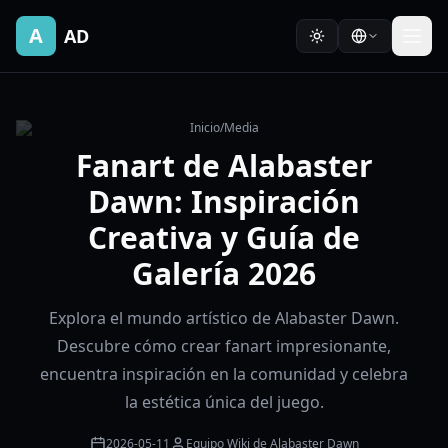
A
AD
Inicio
/
Media
Fanart de Alabaster
Dawn: Inspiración
Creativa y Guía de
Galería 2026
Explora el mundo artístico de Alabaster Dawn.
Descubre cómo crear fanart impresionante,
encuentra inspiración en la comunidad y celebra
la estética única del juego.
2026-05-11
Equipo Wiki de Alabaster Dawn