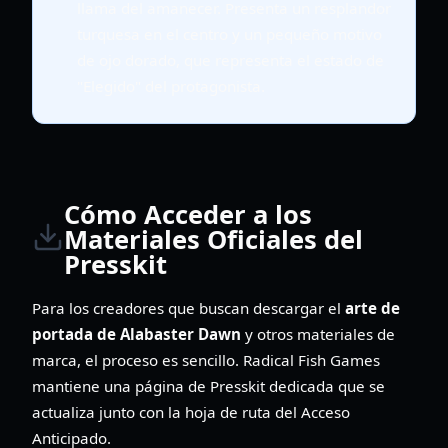
llama del amanecer. Presenta un resplandor
turquesa en el centro y un pequeño motivo
de ojo dorado, que representa el estado de
"Elegido" del protagonista.
Cómo Acceder a los
Materiales Oficiales del
Presskit
Para los creadores que buscan descargar el
arte de
portada de Alabaster Dawn
y otros materiales de
marca, el proceso es sencillo. Radical Fish Games
mantiene una página de Presskit dedicada que se
actualiza junto con la hoja de ruta del Acceso
Anticipado.