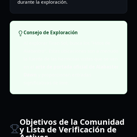
durante la exploración.
Consejo de Exploración
Al explorar Tiran Sol, busca los "Hitos de
Alabastro". Estas ubicaciones son a menudo
la fuente de las hermosas vistas que se ven
en el
arte de portada oficial de Alabaster
Dawn
y proporcionan entradas
significativas de lore.
Objetivos de la Comunidad
y Lista de Verificación de