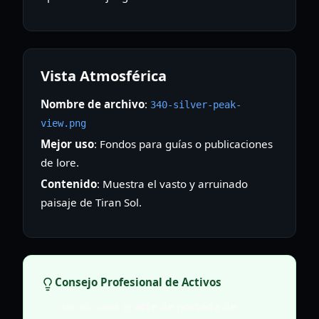
Vista Atmosférica
Nombre de archivo
:
340-silver-peak-
view.png
Mejor uso
: Fondos para guías o publicaciones
de lore.
Contenido
: Muestra el vasto y arruinado
paisaje de Tiran Sol.
Consejo Profesional de Activos
Cuando uses el
arte de portada de