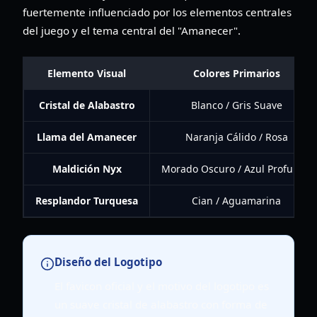
fuertemente influenciado por los elementos centrales
del juego y el tema central del "Amanecer".
Elemento Visual
Colores Primarios
Cristal de Alabastro
Blanco / Gris Suave
Llama del Amanecer
Naranja Cálido / Rosa
Maldición Nyx
Morado Oscuro / Azul Profundo
Resplandor Turquesa
Cian / Aguamarina
Diseño del Logotipo
El favicon oficial y el motivo del logotipo es
un suave cristal de alabastro con forma de