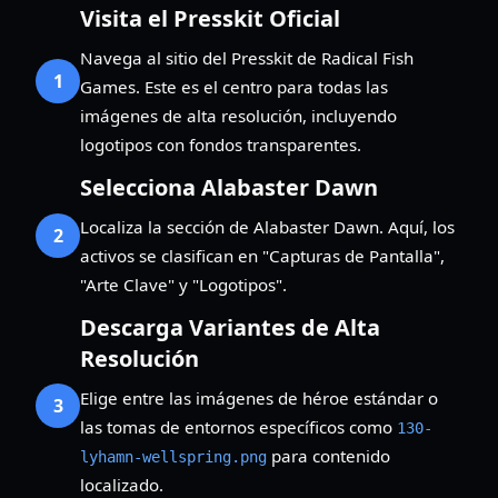
Visita el Presskit Oficial
Navega al sitio del Presskit de Radical Fish
1
Games. Este es el centro para todas las
imágenes de alta resolución, incluyendo
logotipos con fondos transparentes.
Selecciona Alabaster Dawn
Localiza la sección de Alabaster Dawn. Aquí, los
2
activos se clasifican en "Capturas de Pantalla",
"Arte Clave" y "Logotipos".
Descarga Variantes de Alta
Resolución
Elige entre las imágenes de héroe estándar o
3
las tomas de entornos específicos como
130-
para contenido
lyhamn-wellspring.png
localizado.