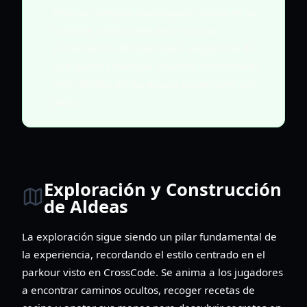
Prioriza siempre desbloquear nodos en tu
árbol de habilidades de arma que
aumenten tu Afinidad para asegurarte de
que puedes manejar desafíos elementales
más difíciles en las etapas posteriores del
juego.
Exploración y Construcción
de Aldeas
La exploración sigue siendo un pilar fundamental de
la experiencia, recordando el estilo centrado en el
parkour visto en CrossCode. Se anima a los jugadores
a encontrar caminos ocultos, recoger recetas de