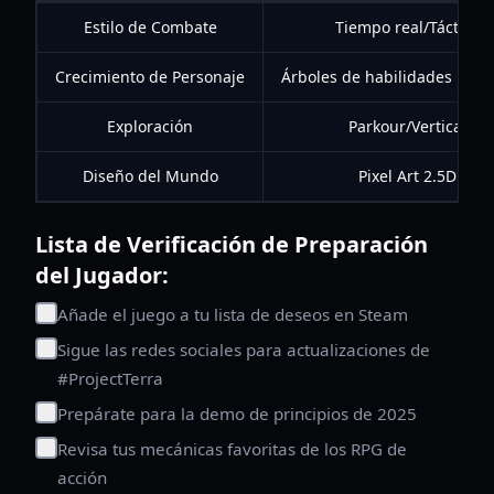
Estilo de Combate
Tiempo real/Táctico
Crecimiento de Personaje
Árboles de habilidades pro
Exploración
Parkour/Vertical
Diseño del Mundo
Pixel Art 2.5D
Lista de Verificación de Preparación
del Jugador:
Añade el juego a tu lista de deseos en Steam
Sigue las redes sociales para actualizaciones de
#ProjectTerra
Prepárate para la demo de principios de 2025
Revisa tus mecánicas favoritas de los RPG de
acción