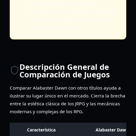
cronograma de desarrollo está sujeto a
cambios. Mantente actualizado a través de
los canales sociales oficiales para ver el
progreso en tiempo real.
Descripción General de
Comparación de Juegos
Comparar Alabaster Dawn con otros títulos ayuda a
ilustrar su lugar único en el mercado. Cierra la brecha
entre la estética clásica de los JRPG y las mecánicas
modernas y complejas de los RPG.
Característica
Alabaster Dawn