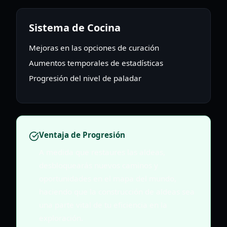
Sistema de Cocina
Mejoras en las opciones de curación
Aumentos temporales de estadísticas
Progresión del nivel de paladar
Ventaja de Progresión
A medida que restaures las aldeas,
desbloquearás nuevos caminos y
oportunidades en el mapa del mundo,
haciendo que la construcción de aldeas sea
una parte vital de tu eficiencia en la
exploración.