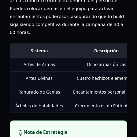
armas como el crecimiento general del personaje.
Puedes colocar gemas en el equipo para activar
encantamientos poderosos, asegurando que tu build
siga siendo competitiva durante la campaña de 30 a
60 horas.
Sistema
Descripción
Artes de Armas
Ocho armas únicas
Artes Divinas
Cuatro hechizos elementales
Ranurado de Gemas
Encantamientos personalizabl
Árboles de Habilidades
Crecimiento estilo Path of Exil
Nota de Estrategia