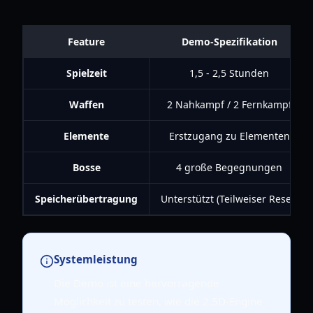
Feature
Demo-Spezifikation
Spielzeit
1,5 - 2,5 Stunden
Waffen
2 Nahkampf / 2 Fernkampf
Elemente
Erstzugang zu Elementen
Bosse
4 große Begegnungen
Speicherübertragung
Unterstützt (Teilweiser Reset)
Systemleistung
Die Demo ist eine hervorragende
Möglichkeit zu testen, wie die 2.5D-Engine