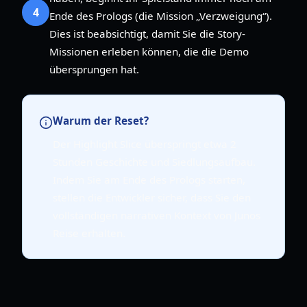
4
Ende des Prologs (die Mission „Verzweigung“).
Dies ist beabsichtigt, damit Sie die Story-
Missionen erleben können, die die Demo
übersprungen hat.
Warum der Reset?
Der Highlight Slice überspringt etwa 2
Stunden Geschichte und Siedlungsaufbau.
Indem Sie am Ende des Prologs starten,
stellen die Entwickler sicher, dass Sie den
vollständigen narrativen Kontext von Junos
Reise erhalten.