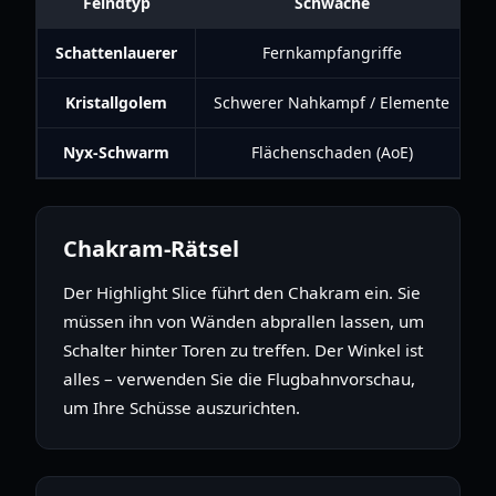
Feindtyp
Schwäche
Schattenlauerer
Fernkampfangriffe
Kristallgolem
Schwerer Nahkampf / Elemente
Nyx-Schwarm
Flächenschaden (AoE)
V
Chakram-Rätsel
Der Highlight Slice führt den Chakram ein. Sie
müssen ihn von Wänden abprallen lassen, um
Schalter hinter Toren zu treffen. Der Winkel ist
alles – verwenden Sie die Flugbahnvorschau,
um Ihre Schüsse auszurichten.