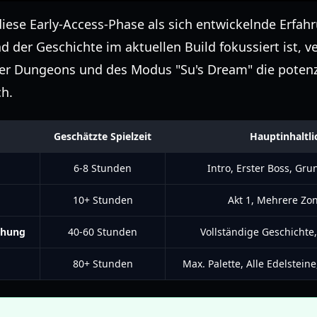
iese Early-Access-Phase als sich entwickelnde Erfahr
der Geschichte im aktuellen Build fokussiert ist, ve
er Dungeons und des Modus "Su's Dream" die potenzie
ch.
Geschätzte Spielzeit
Hauptinhaltli
6-8 Stunden
Intro, Erster Boss, Gr
10+ Stunden
Akt 1, Mehrere Zo
ichung
40-60 Stunden
Vollständige Geschichte,
80+ Stunden
Max. Palette, Alle Edelstein