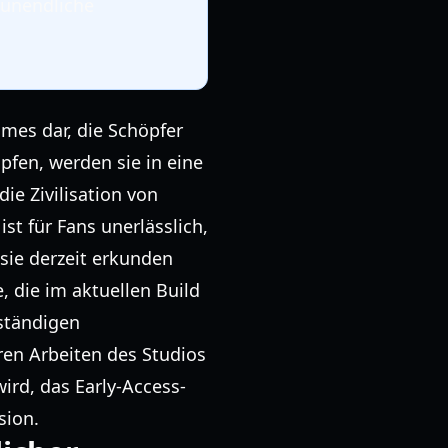
 unendliche
ames dar, die Schöpfer
pfen, werden sie in eine
e Zivilisation von
ist für Fans unerlässlich,
sie derzeit erkunden
, die im aktuellen Build
lständigen
ren Arbeiten des Studios
rd, das Early-Access-
sion.