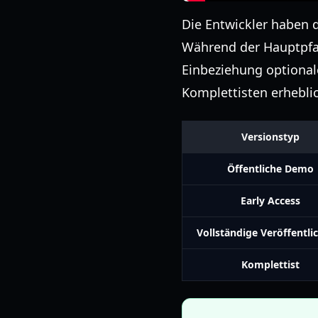
Die Entwickler haben d
Während der Hauptpfad 
Einbeziehung optional
Komplettisten erhebli
Versionstyp
Öffentliche Demo
Early Access
Vollständige Veröffentl
Komplettist