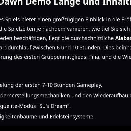
 Dawn Demo Länge und Inhaltl
es Spiels bietet einen großzügigen Einblick in die Er
ie Spielzeiten je nachdem variieren, wie tief Sie s
den beschäftigen, liegt die durchschnittliche
Alaba
arddurchlauf zwischen 6 und 10 Stunden. Dies beinha
rung des ersten Gruppenmitglieds, Filia, und die Wi
sselung der ersten 7-10 Stunden Gameplay.
ederherstellungsmechaniken und den Wiederaufbau d
oguelite-Modus "Su's Dream".
higkeitenbäume und Edelsteinsysteme.