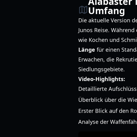
Alabaster
Umfang
Die aktuelle Version d
Junos Reise. Während d
wie Kochen und Schmie
Länge
für einen Stand
Erwachen, die Rekrutie
Siedlungsgebiete.
Video-Highlights:
Detaillierte Aufschlü
Überblick über die Wi
Erster Blick auf den R
Analyse der Waffenfä