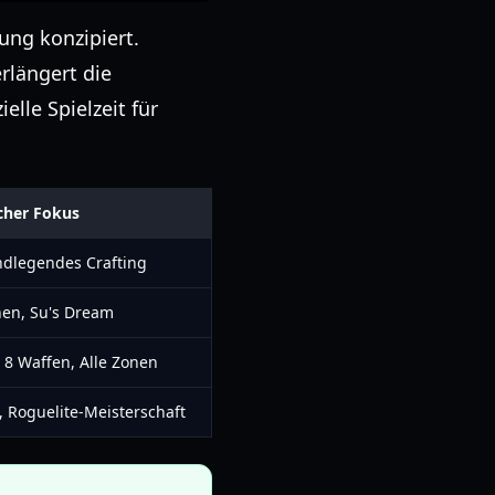
ung konzipiert.
rlängert die
lle Spielzeit für
cher Fokus
undlegendes Crafting
nen, Su's Dream
 8 Waffen, Alle Zonen
e, Roguelite-Meisterschaft