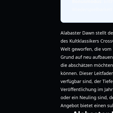
Bonusmodus
: Ent
Wiederspielbarkei
Alabaster Dawn stellt de
des Kultklassikers Cross
Welt geworfen, die vom 
Grund auf neu aufbauen
die abschätzen möchten,
können. Dieser Leitfaden
verfügbar sind, der Tie
Veröffentlichung im Jah
oder ein Neuling sind, 
Angebot bietet einen sub