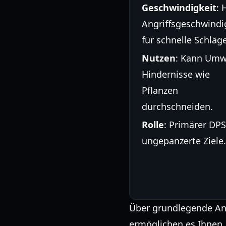
Geschwindigkeit
: 
Angriffsgeschwindi
für schnelle Schläge
Nutzen
: Kann Umw
Hindernisse wie
Pflanzen
durchschneiden.
Rolle
: Primärer DPS
ungepanzerte Ziele.
Über grundlegende Angr
ermöglichen es Ihnen,