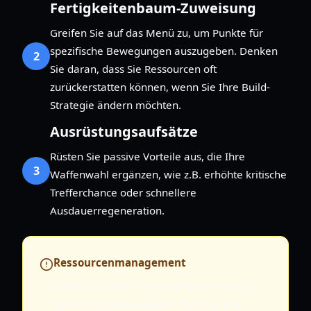
Fertigkeitenbaum-Zuweisung
Greifen Sie auf das Menü zu, um Punkte für
spezifische Bewegungen auszugeben. Denken
2
Sie daran, dass Sie Ressourcen oft
zurückerstatten können, wenn Sie Ihre Build-
Strategie ändern möchten.
Ausrüstungsaufsätze
Rüsten Sie passive Vorteile aus, die Ihre
3
Waffenwahl ergänzen, wie z.B. erhöhte kritische
Trefferchance oder schnellere
Ausdauerregeneration.
Ressourcenmanagement
Horten Sie Ihre Upgrade-Punkte nicht. Das
Spiel ist so ausbalanciert, dass Sie Ihre