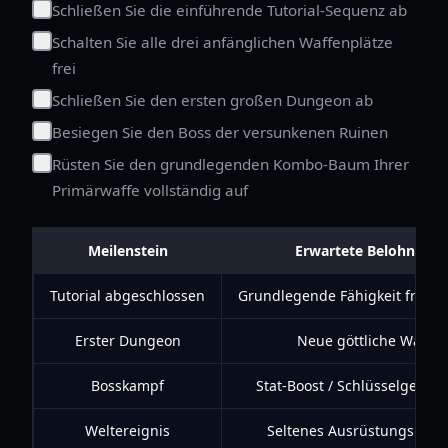
Schließen Sie die einführende Tutorial-Sequenz ab
Schalten Sie alle drei anfänglichen Waffenplätze
frei
Schließen Sie den ersten großen Dungeon ab
Besiegen Sie den Boss der versunkenen Ruinen
Rüsten Sie den grundlegenden Kombo-Baum Ihrer
Primärwaffe vollständig auf
Meilenstein
Erwartete Belohnung
Tutorial abgeschlossen
Grundlegende Fähigkeit freige
Erster Dungeon
Neue göttliche Waffe
Bosskampf
Stat-Boost / Schlüsselgegen
Weltereignis
Seltenes Ausrüstungsmater