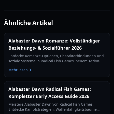
Ähnliche Artikel
Alabaster Dawn Romanze: Vollständiger
Beziehungs- & Sozialführer 2026
Entdecke Romanze-Optionen, Charakterbindungen und
soziale Systeme in Radical Fish Games' neuem Action-
RPG Alabaster Dawn. Erfahre, wie Juno mit Verbündeten
Mehr lesen
interagiert.
Alabaster Dawn Radical Fish Games:
Kompletter Early Access Guide 2026
Meistere Alabaster Dawn von Radical Fish Games.
Entdecke Kampfstrategien, Waffenfähigkeitsbäume,