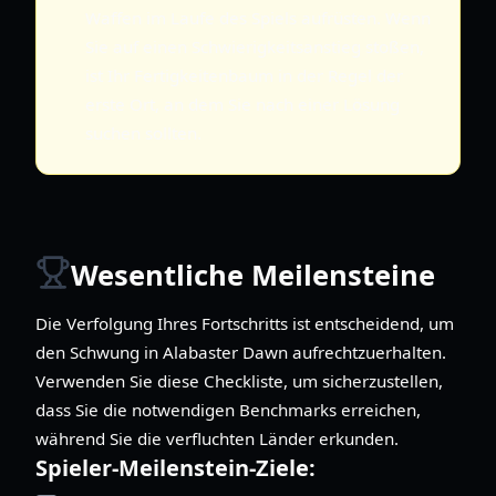
Waffen im Laufe des Spiels aufrüsten. Wenn
Sie auf einen Schwierigkeitsanstieg stoßen,
ist Ihr Fertigkeitenbaum in der Regel der
erste Ort, an dem Sie nach einer Lösung
suchen sollten.
Wesentliche Meilensteine
Die Verfolgung Ihres Fortschritts ist entscheidend, um
den Schwung in Alabaster Dawn aufrechtzuerhalten.
Verwenden Sie diese Checkliste, um sicherzustellen,
dass Sie die notwendigen Benchmarks erreichen,
während Sie die verfluchten Länder erkunden.
Spieler-Meilenstein-Ziele: