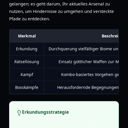
gelangen; es geht darum, Ihr aktuelles Arsenal zu
nutzen, um Hindernisse zu umgehen und versteckte
Pfade zu entdecken.
Merkmal
Beschreibun
Erkundung
Durchquerung vielfältiger Biome und A
Rätsellösung
Einsatz göttlicher Waffen zur Man
Kampf
Kombo-basiertes Vorgehen gegen
Bosskämpfe
Herausfordernde Begegnungen mit te
Erkundungsstrategie
Experimentieren Sie immer mit Ihren