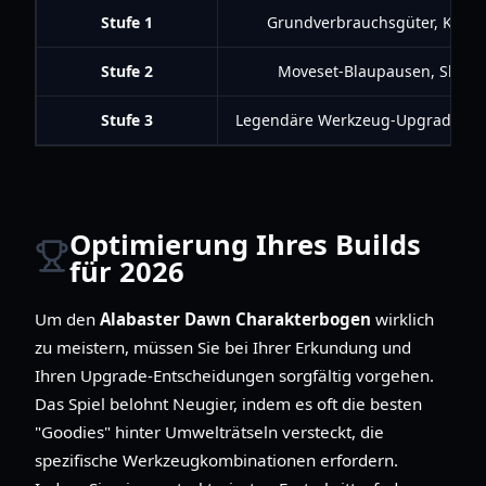
Stufe 1
Grundverbrauchsgüter, Karte
Stufe 2
Moveset-Blaupausen, Skill-R
Stufe 3
Legendäre Werkzeug-Upgrades, He
Optimierung Ihres Builds
für 2026
Um den
Alabaster Dawn Charakterbogen
wirklich
zu meistern, müssen Sie bei Ihrer Erkundung und
Ihren Upgrade-Entscheidungen sorgfältig vorgehen.
Das Spiel belohnt Neugier, indem es oft die besten
"Goodies" hinter Umwelträtseln versteckt, die
spezifische Werkzeugkombinationen erfordern.