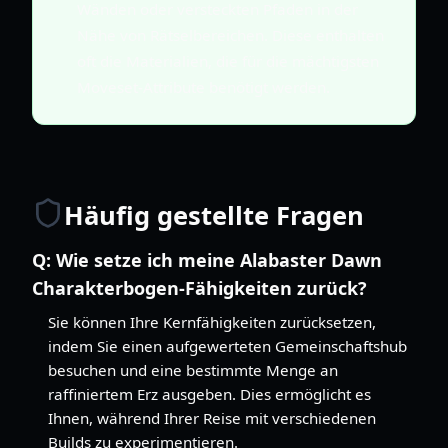
Wänden oder versteckten Pfaden in der
Nähe von Rätselbereichen. Diese enthalten
oft die Materialien, die für die mächtigsten
Moveset-Attribute benötigt werden.
Häufig gestellte Fragen
Q:
Wie setze ich meine Alabaster Dawn
Charakterbogen-Fähigkeiten zurück?
Sie können Ihre Kernfähigkeiten zurücksetzen,
indem Sie einen aufgewerteten Gemeinschaftshub
besuchen und eine bestimmte Menge an
raffiniertem Erz ausgeben. Dies ermöglicht es
Ihnen, während Ihrer Reise mit verschiedenen
Builds zu experimentieren.