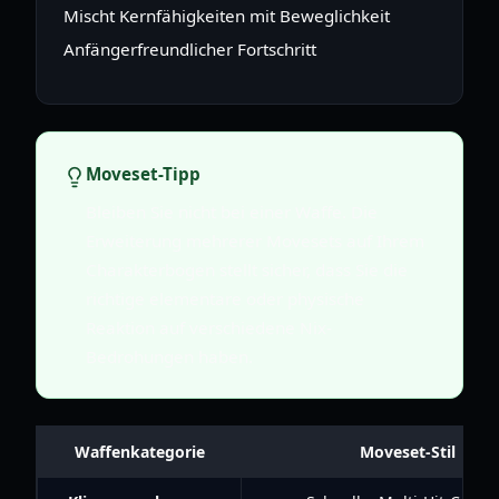
Mischt Kernfähigkeiten mit Beweglichkeit
Anfängerfreundlicher Fortschritt
Moveset-Tipp
Bleiben Sie nicht bei einer Waffe. Die
Erweiterung mehrerer Movesets auf Ihrem
Charakterbogen stellt sicher, dass Sie die
richtige elementare oder physische
Reaktion auf verschiedene Nix-
Bedrohungen haben.
Waffenkategorie
Moveset-Stil