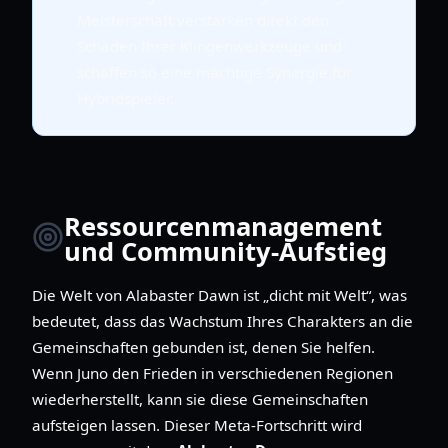
Meisterschaft verstärken direkt den
Schaden Ihrer Klingenwerkzeuge und
schaffen so eine mächtige Synergie für
Hybridspieler.
Ressourcenmanagement
und Community-Aufstieg
Die Welt von Alabaster Dawn ist „dicht mit Welt“, was
bedeutet, dass das Wachstum Ihres Charakters an die
Gemeinschaften gebunden ist, denen Sie helfen.
Wenn Juno den Frieden in verschiedenen Regionen
wiederherstellt, kann sie diese Gemeinschaften
aufsteigen lassen. Dieser Meta-Fortschritt wird