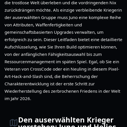
die trostlose Welt überleben und die vordringenden Nix
zurückdrängen möchte. Als einzige verbleibende Kriegerin
der auserwählten Gruppe muss Juno eine komplexe Reihe
von Attributen, Waffenfertigkeiten und
gemeinschaftsbasierten Upgrades verwalten, um
erfolgreich zu sein. Dieser Leitfaden bietet eine detaillierte
Aufschlüsselung, wie Sie Ihren Build optimieren können,
von der anfänglichen Fähigkeitsauswahl bis zum
Ressourcenmanagement im späten Spiel. Egal, ob Sie ein
Veteran von CrossCode oder ein Neuling in diesem Pixel-
Art-Hack-and-Slash sind, die Beherrschung der
Charakterentwicklung ist der erste Schritt zur
Wiederherstellung des zerbrochenen Friedens in der Welt
im Jahr 2026.
Den auserwählten Krieger
verstehen: Juno und Helios