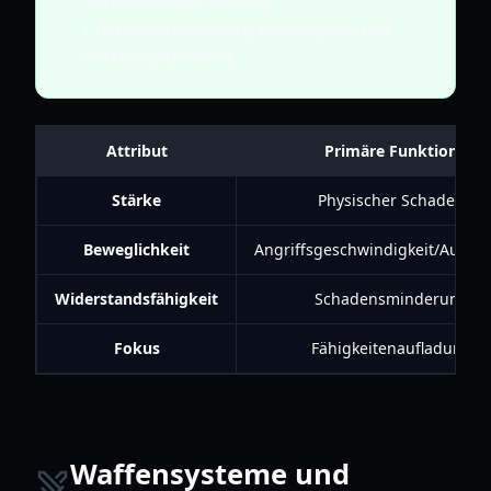
Charakterentwicklung wirkungsvoll und
reaktionsschnell ist.
Attribut
Primäre Funktion
Stärke
Physischer Schaden
Beweglichkeit
Angriffsgeschwindigkeit/Auswe
Widerstandsfähigkeit
Schadensminderung
Fokus
Fähigkeitenaufladung
Waffensysteme und