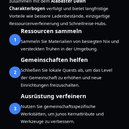
zusammen mit dem
Alabaster Dawn
Charakterbogen
verfolgt und bietet langfristige
Vorteile wie bessere Ladenbestände, einzigartige
Ressourcenverfeinerung und Schnellreise-Hubs.
Ressourcen sammeln
1
Sammeln Sie Materialien von besiegten Nix und
versteckten Truhen in der Umgebung.
Gemeinschaften helfen
Schließen Sie lokale Quests ab, um das Level
2
der Gemeinschaft zu erhöhen und neue
Einrichtungen freizuschalten.
Ausrüstung verfeinern
Nutzen Sie gemeinschaftsspezifische
3
Werkstätten, um Junos Kernattribute und
Werkzeuge zu verbessern.