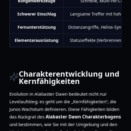
Klingenwerkzeuge
Schnelle, Multi-Hit-Comb
Schwerer Einschlag
Langsame Treffer mit hohem S
Fernunterstützung
Distanzangriffe, Helios-Synchro
Elementarausrüstung
Statuseffekte (Verbrennen, Einf
Charakterentwicklung und
Kernfähigkeiten
Evolution in Alabaster Dawn bedeutet nicht nur
Levelaufstieg; es geht um die „Kernfähigkeiten“, die
Junos Wachstum definieren. Diese Fähigkeiten bilden
das Rückgrat des
Alabaster Dawn Charakterbogens
und bestimmen, wie Sie mit der Umgebung und den