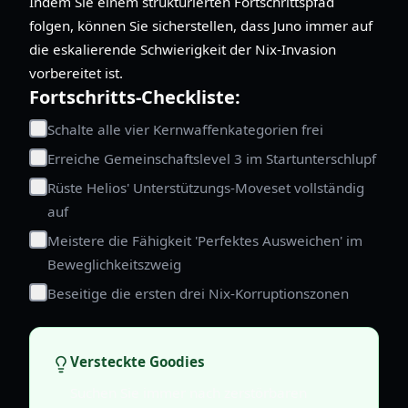
Indem Sie einem strukturierten Fortschrittspfad
folgen, können Sie sicherstellen, dass Juno immer auf
die eskalierende Schwierigkeit der Nix-Invasion
vorbereitet ist.
Fortschritts-Checkliste:
Schalte alle vier Kernwaffenkategorien frei
Erreiche Gemeinschaftslevel 3 im Startunterschlupf
Rüste Helios' Unterstützungs-Moveset vollständig
auf
Meistere die Fähigkeit 'Perfektes Ausweichen' im
Beweglichkeitszweig
Beseitige die ersten drei Nix-Korruptionszonen
Versteckte Goodies
Suchen Sie immer nach zerstörbaren