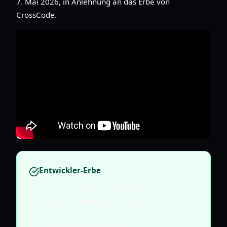
7. Mai 2026, in Anlehnung an das Erbe von
CrossCode.
Entwickler-Erbe
Radical Fish Games hat Alabaster Dawn mit
dem gleichen Grad an Sorgfalt versehen,
der in CrossCode zu sehen war, um
sicherzustellen, dass die