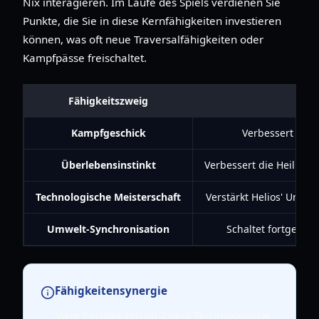
Nix interagieren. Im Laufe des Spiels verdienen Sie
Punkte, die Sie in diese Kernfähigkeiten investieren
können, was oft neue Traversalfähigkeiten oder
Kampfpässe freischaltet.
Fähigkeitszweig
Kampfgeschick
Verbessert Waff
Überlebensinstinkt
Verbessert die Heilung
Technologische Meisterschaft
Verstärkt Helios' Unte
Umwelt-Synchronisation
Schaltet fortgeschr
Fähigkeitensynergie
Viele Fähigkeiten im Zweig Technologische