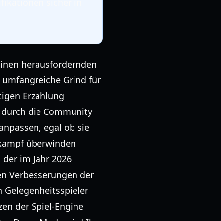
fikationen sicher in
einen herausfordernden
 umfangreiche Grind für
tigen Erzählung
n durch die Community
anpassen, egal ob sie
skampf überwinden
 der im Jahr 2026
chen Verbesserungen der
in Gelegenheitsspieler
zen der Spiel-Engine