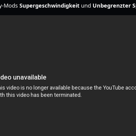
ity-Mods
Supergeschwindigkeit
und
Unbegrenzter 