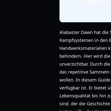
Die
Installation
erf
Ihre Spielsitzung zu
Alabaster Dawn hat die
Kampfsystemen in den Ba
Handwerksmaterialien k
behindern. Hier wird d
unverzichtbar. Durch die
das repetitive Sammeln
wollen. In diesem Guide
verfügbar ist. Er bietet
Lebensqualität bis hin z
sind, der die Geschicht