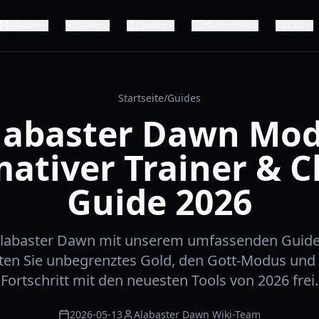
Medien
Demo
Guides
Plattformen
Kauf
Startseite
/
Guides
labaster Dawn Mod
mativer Trainer & C
Guide 2026
 Alabaster Dawn mit unserem umfassenden Guide
alten Sie unbegrenztes Gold, den Gott-Modus und 
Fortschritt mit den neuesten Tools von 2026 frei.
2026-05-13
Alabaster Dawn Wiki-Team