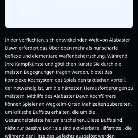
automatisch auf, wenn Sie Feinde im Kampf
angreifen.
In der verfluchten, sich entwickelnden Welt von Alabaster
Dawn erfordert das Überleben mehr als nur scharfe
Reflexe und elementare Waffenbeherrschung. Während
Ihre Kampfkünste und göttlichen Künste Sie durch die
meisten Begegnungen tragen werden, bietet das
komplexe Kochsystem des Spiels den taktischen Vorteil,
der notwendig ist, um die härtesten Herausforderungen zu
meistern. Mithilfe des Alabaster Dawn Kochführers
können Spieler an Wegkeim-Orten Mahlzeiten zubereiten,
um kritische Buffs zu erhalten, die um die
Gesundheitsleiste herum erscheinen. Diese Buffs sind
nicht nur passive Boni; sie sind aktivierbare Hilfsmittel, die
während der Hitze des Gefechts ausgelöst werden