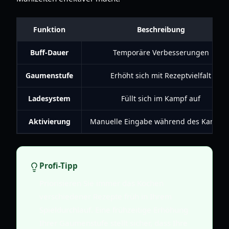
Funktion
Beschreibung
Buff-Dauer
Temporäre Verbesserungen
Gaumenstufe
Erhöht sich mit Rezeptvielfalt
Ladesystem
Füllt sich im Kampf auf
Aktivierung
Manuelle Eingabe während des Kampfe
Profi-Tipp
Priorisieren Sie immer das Kochen
verschiedener Rezepte früh in Ihrem
Spieldurchlauf. Eine frühzeitige Erhöhung
Ihrer Gaumenstufe stellt sicher, dass Ihre