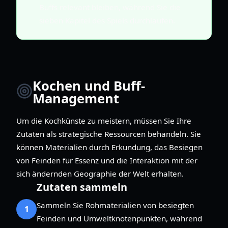
Buffs relevant bleiben, während Sie die
sieben Kapitel des Spiels durchlaufen.
Kochen und Buff-
Management
Um die Kochkünste zu meistern, müssen Sie Ihre
Zutaten als strategische Ressourcen behandeln. Sie
können Materialien durch Erkundung, das Besiegen
von Feinden für Essenz und die Interaktion mit der
sich ändernden Geographie der Welt erhalten.
Zutaten sammeln
Sammeln Sie Rohmaterialien von besiegten
1
Feinden und Umweltknotenpunkten, während