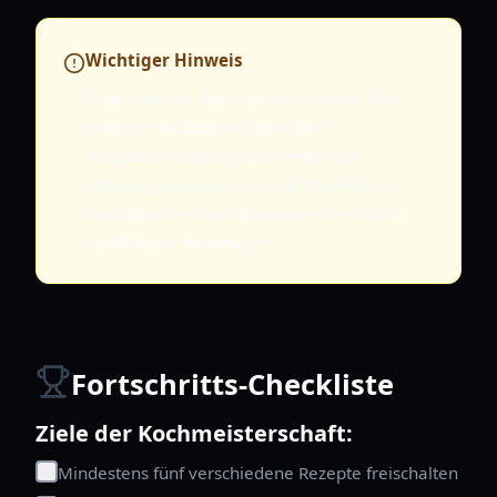
Wichtiger Hinweis
Beachten Sie, dass als Early-Access-Titel
spezifische Zutateneffekte und
Rezeptanforderungen Änderungen
unterliegen können, da die Entwickler in
den nächsten zwei Jahren weitere Kapitel
und Inhalte hinzufügen.
Fortschritts-Checkliste
Ziele der Kochmeisterschaft:
Mindestens fünf verschiedene Rezepte freischalten